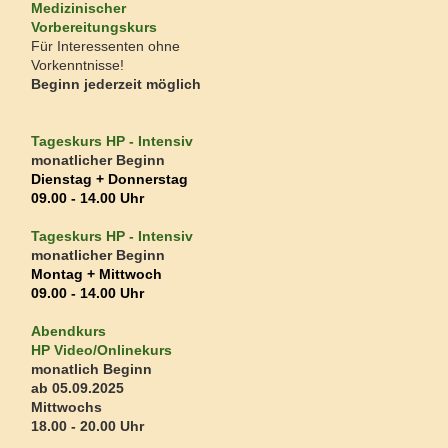
Medizinischer
Vorbereitungskurs
Für Interessenten ohne
Vorkenntnisse!
Beginn jederzeit möglich
Tageskurs
HP - Intensiv
monatlicher Beginn
Dienstag + Donnerstag
09
.00 - 14.00 Uhr
Tageskurs
HP - Intensiv
monatlicher Beginn
Montag
+
Mittwoch
09
.00 - 14.00 Uhr
Abendkurs
HP Video/Online
kurs
monatlich Beginn
ab 05.09.2025
Mittwochs
18.00 - 20.00 Uhr