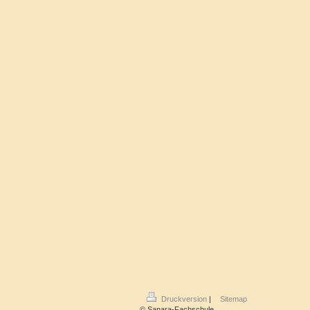
Druckversion
|
Sitemap
© Sanara-Fachschule