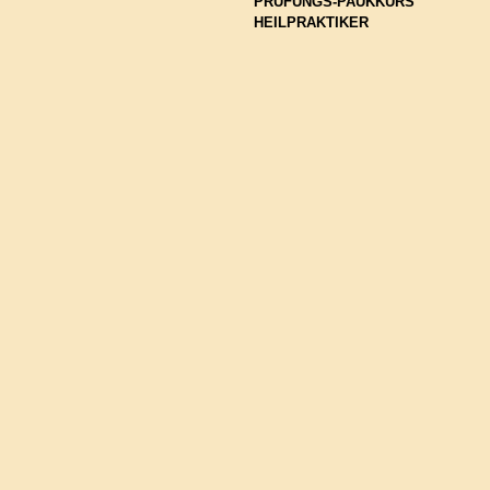
PRÜFUNGS-PAUKKURS 
HEILPRAKTIKER