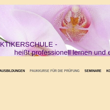
KTIKERSCHULE -
ionell lernen und erfolg
 AUSBILDUNGEN
PAUKKURSE FÜR DIE PRÜFUNG
SEMINARE
K