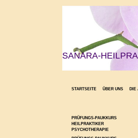
SANARA-HEILPRA
heißt profess
STARTSEITE
ÜBER UNS
DIE
PRÜFUNGS-PAUKKURS 
HEILPRAKTIKER 
PSYCHOTHERAPIE